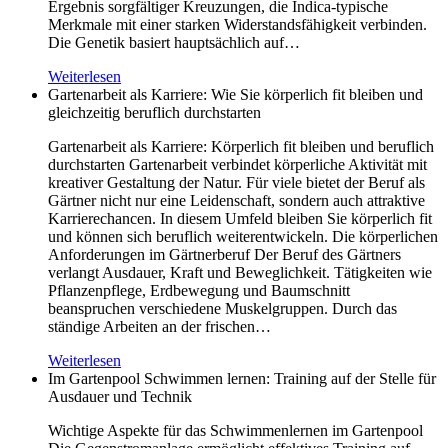
Ergebnis sorgfältiger Kreuzungen, die Indica-typische
Merkmale mit einer starken Widerstandsfähigkeit verbinden.
Die Genetik basiert hauptsächlich auf…
Weiterlesen
Gartenarbeit als Karriere: Wie Sie körperlich fit bleiben und
gleichzeitig beruflich durchstarten
Gartenarbeit als Karriere: Körperlich fit bleiben und beruflich
durchstarten Gartenarbeit verbindet körperliche Aktivität mit
kreativer Gestaltung der Natur. Für viele bietet der Beruf als
Gärtner nicht nur eine Leidenschaft, sondern auch attraktive
Karrierechancen. In diesem Umfeld bleiben Sie körperlich fit
und können sich beruflich weiterentwickeln. Die körperlichen
Anforderungen im Gärtnerberuf Der Beruf des Gärtners
verlangt Ausdauer, Kraft und Beweglichkeit. Tätigkeiten wie
Pflanzenpflege, Erdbewegung und Baumschnitt
beanspruchen verschiedene Muskelgruppen. Durch das
ständige Arbeiten an der frischen…
Weiterlesen
Im Gartenpool Schwimmen lernen: Training auf der Stelle für
Ausdauer und Technik
Wichtige Aspekte für das Schwimmenlernen im Gartenpool