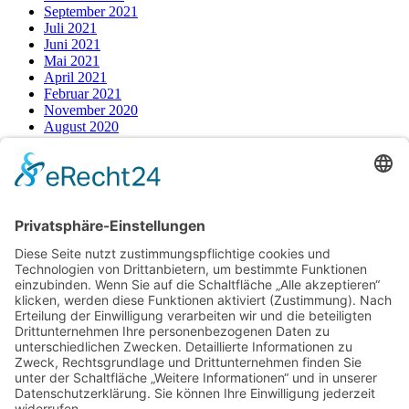
September 2021
Juli 2021
Juni 2021
Mai 2021
April 2021
Februar 2021
November 2020
August 2020
Juli 2020
Juni 2020
Mai 2020
April 2020
März 2020
Februar 2020
Kategorien
Alltag
Ernährung
Gesundheit
Sport
August 2026
M
D
M
D
F
S
S