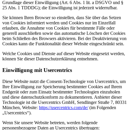
Grundlage dieser Einwilligung (Art. 6 Abs. 1 lit. a DSGVO und §
25 Abs. 1 TDDDG); die Einwilligung ist jederzeit widerrufbar.
Sie können Ihren Browser so einstellen, dass Sie über das Setzen
von Cookies informiert werden und Cookies nur im Einzelfall
erlauben, die Annahme von Cookies für bestimmte Fälle oder
generell ausschließen sowie das automatische Löschen der Cookies
beim Schließen des Browsers aktivieren. Bei der Deaktivierung von
Cookies kann die Funktionalität dieser Website eingeschränkt sein.
Welche Cookies und Dienste auf dieser Website eingesetzt werden,
können Sie dieser Datenschutzerklärung entnehmen.
Einwilligung mit Usercentrics
Diese Website nutzt die Consent-Technologie von Usercentrics, um
Ihre Einwilligung zur Speicherung bestimmter Cookies auf Ihrem
Endgerät oder zum Einsatz bestimmter Technologien einzuholen
und diese datenschutzkonform zu dokumentieren. Anbieter dieser
Technologie ist die Usercentrics GmbH, Sendlinger Straße 7, 80331
München, Website:
https://usercentrics.com/de/
(im Folgenden
„Usercentrics“).
Wenn Sie unsere Website betreten, werden folgende
personenbezogene Daten an Usercentrics übertragen: