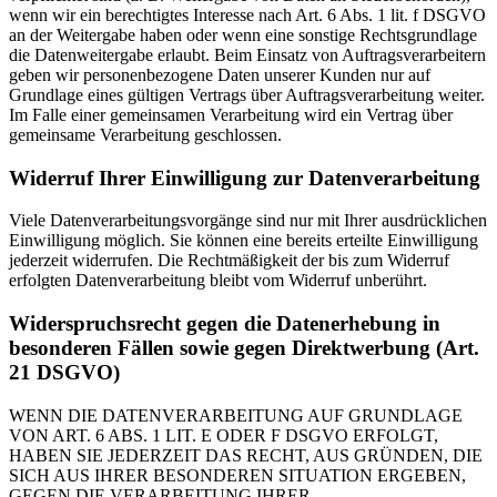
wenn wir ein berechtigtes Interesse nach Art. 6 Abs. 1 lit. f DSGVO
an der Weitergabe haben oder wenn eine sonstige Rechtsgrundlage
die Datenweitergabe erlaubt. Beim Einsatz von Auftragsverarbeitern
geben wir personenbezogene Daten unserer Kunden nur auf
Grundlage eines gültigen Vertrags über Auftragsverarbeitung weiter.
Im Falle einer gemeinsamen Verarbeitung wird ein Vertrag über
gemeinsame Verarbeitung geschlossen.
Widerruf Ihrer Einwilligung zur Datenverarbeitung
Viele Datenverarbeitungsvorgänge sind nur mit Ihrer ausdrücklichen
Einwilligung möglich. Sie können eine bereits erteilte Einwilligung
jederzeit widerrufen. Die Rechtmäßigkeit der bis zum Widerruf
erfolgten Datenverarbeitung bleibt vom Widerruf unberührt.
Widerspruchsrecht gegen die Datenerhebung in
besonderen Fällen sowie gegen Direktwerbung (Art.
21 DSGVO)
WENN DIE DATENVERARBEITUNG AUF GRUNDLAGE
VON ART. 6 ABS. 1 LIT. E ODER F DSGVO ERFOLGT,
HABEN SIE JEDERZEIT DAS RECHT, AUS GRÜNDEN, DIE
SICH AUS IHRER BESONDEREN SITUATION ERGEBEN,
GEGEN DIE VERARBEITUNG IHRER