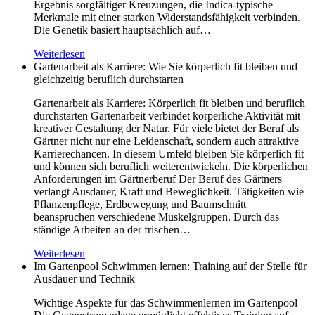
Ergebnis sorgfältiger Kreuzungen, die Indica-typische
Merkmale mit einer starken Widerstandsfähigkeit verbinden.
Die Genetik basiert hauptsächlich auf…
Weiterlesen
Gartenarbeit als Karriere: Wie Sie körperlich fit bleiben und
gleichzeitig beruflich durchstarten
Gartenarbeit als Karriere: Körperlich fit bleiben und beruflich
durchstarten Gartenarbeit verbindet körperliche Aktivität mit
kreativer Gestaltung der Natur. Für viele bietet der Beruf als
Gärtner nicht nur eine Leidenschaft, sondern auch attraktive
Karrierechancen. In diesem Umfeld bleiben Sie körperlich fit
und können sich beruflich weiterentwickeln. Die körperlichen
Anforderungen im Gärtnerberuf Der Beruf des Gärtners
verlangt Ausdauer, Kraft und Beweglichkeit. Tätigkeiten wie
Pflanzenpflege, Erdbewegung und Baumschnitt
beanspruchen verschiedene Muskelgruppen. Durch das
ständige Arbeiten an der frischen…
Weiterlesen
Im Gartenpool Schwimmen lernen: Training auf der Stelle für
Ausdauer und Technik
Wichtige Aspekte für das Schwimmenlernen im Gartenpool