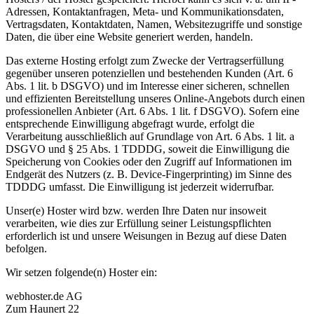
Adressen, Kontaktanfragen, Meta- und Kommunikationsdaten,
Vertragsdaten, Kontaktdaten, Namen, Websitezugriffe und sonstige
Daten, die über eine Website generiert werden, handeln.
Das externe Hosting erfolgt zum Zwecke der Vertragserfüllung
gegenüber unseren potenziellen und bestehenden Kunden (Art. 6
Abs. 1 lit. b DSGVO) und im Interesse einer sicheren, schnellen
und effizienten Bereitstellung unseres Online-Angebots durch einen
professionellen Anbieter (Art. 6 Abs. 1 lit. f DSGVO). Sofern eine
entsprechende Einwilligung abgefragt wurde, erfolgt die
Verarbeitung ausschließlich auf Grundlage von Art. 6 Abs. 1 lit. a
DSGVO und § 25 Abs. 1 TDDDG, soweit die Einwilligung die
Speicherung von Cookies oder den Zugriff auf Informationen im
Endgerät des Nutzers (z. B. Device-Fingerprinting) im Sinne des
TDDDG umfasst. Die Einwilligung ist jederzeit widerrufbar.
Unser(e) Hoster wird bzw. werden Ihre Daten nur insoweit
verarbeiten, wie dies zur Erfüllung seiner Leistungspflichten
erforderlich ist und unsere Weisungen in Bezug auf diese Daten
befolgen.
Wir setzen folgende(n) Hoster ein:
webhoster.de AG
Zum Haunert 22