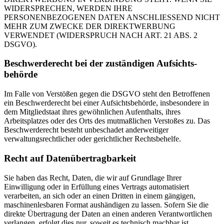
WIDERSPRECHEN, WERDEN IHRE
PERSONENBEZOGENEN DATEN ANSCHLIESSEND NICHT
MEHR ZUM ZWECKE DER DIREKTWERBUNG
VERWENDET (WIDERSPRUCH NACH ART. 21 ABS. 2
DSGVO).
Beschwerde­recht bei der zuständigen Aufsichts­
behörde
Im Falle von Verstößen gegen die DSGVO steht den Betroffenen
ein Beschwerderecht bei einer Aufsichtsbehörde, insbesondere in
dem Mitgliedstaat ihres gewöhnlichen Aufenthalts, ihres
Arbeitsplatzes oder des Orts des mutmaßlichen Verstoßes zu. Das
Beschwerderecht besteht unbeschadet anderweitiger
verwaltungsrechtlicher oder gerichtlicher Rechtsbehelfe.
Recht auf Daten­übertrag­barkeit
Sie haben das Recht, Daten, die wir auf Grundlage Ihrer
Einwilligung oder in Erfüllung eines Vertrags automatisiert
verarbeiten, an sich oder an einen Dritten in einem gängigen,
maschinenlesbaren Format aushändigen zu lassen. Sofern Sie die
direkte Übertragung der Daten an einen anderen Verantwortlichen
verlangen, erfolgt dies nur, soweit es technisch machbar ist.