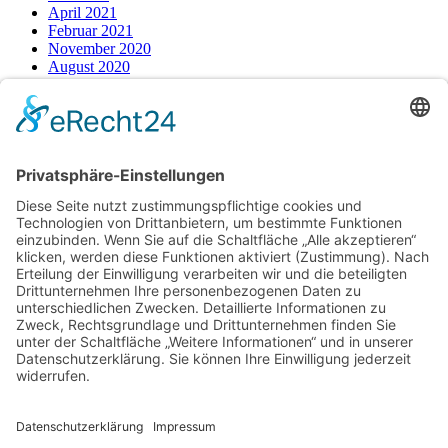
April 2021
Februar 2021
November 2020
August 2020
Juli 2020
Juni 2020
Mai 2020
April 2020
März 2020
Februar 2020
Kategorien
Alltag
Ernährung
Gesundheit
Sport
August 2026
M
D
M
D
F
S
S
1
2
3
4
5
6
7
8
9
10
11
12
13
14
15
16