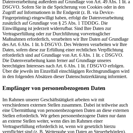
Datenverarbeitung außerdem auf Grundlage von Art. 49 Abs. 1 lit. a
DSGVO. Sofern Sie in die Speicherung von Cookies oder in den
Zugriff auf Informationen in Ihr Endgerät (z. B. via Device-
Fingerprinting) eingewilligt haben, erfolgt die Datenverarbeitung
zusätzlich auf Grundlage von § 25 Abs. 1 TDDDG. Die
Einwilligung ist jederzeit widerrufbar. Sind Ihre Daten zur
Vertragserfüllung oder zur Durchführung vorvertraglicher
Maßnahmen erforderlich, verarbeiten wir Ihre Daten auf Grundlage
des Art. 6 Abs. 1 lit. b DSGVO. Des Weiteren verarbeiten wir Ihre
Daten, sofern diese zur Erfüllung einer rechtlichen Verpflichtung
erforderlich sind auf Grundlage von Art. 6 Abs. 1 lit. c DSGVO.
Die Datenverarbeitung kann ferner auf Grundlage unseres
berechtigten Interesses nach Art. 6 Abs. 1 lit. f DSGVO erfolgen.
Über die jeweils im Einzelfall einschlägigen Rechtsgrundlagen wird
in den folgenden Absätzen dieser Datenschutzerklärung informiert.
Empfänger von personenbezogenen Daten
Im Rahmen unserer Geschäftstätigkeit arbeiten wir mit
verschiedenen externen Stellen zusammen. Dabei ist teilweise auch
eine Übermittlung von personenbezogenen Daten an diese externen
Stellen erforderlich. Wir geben personenbezogene Daten nur dann
an externe Stellen weiter, wenn dies im Rahmen einer
Vertragserfüllung erforderlich ist, wenn wir gesetzlich hierzu
verpflichtet sind (z. B. Weitergabe von Daten an Steuerbehörden),