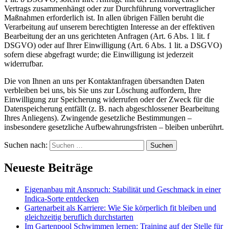
Vertrags zusammenhängt oder zur Durchführung vorvertraglicher
Maßnahmen erforderlich ist. In allen übrigen Fällen beruht die
Verarbeitung auf unserem berechtigten Interesse an der effektiven
Bearbeitung der an uns gerichteten Anfragen (Art. 6 Abs. 1 lit. f
DSGVO) oder auf Ihrer Einwilligung (Art. 6 Abs. 1 lit. a DSGVO)
sofern diese abgefragt wurde; die Einwilligung ist jederzeit
widerrufbar.
Die von Ihnen an uns per Kontaktanfragen übersandten Daten
verbleiben bei uns, bis Sie uns zur Löschung auffordern, Ihre
Einwilligung zur Speicherung widerrufen oder der Zweck für die
Datenspeicherung entfällt (z. B. nach abgeschlossener Bearbeitung
Ihres Anliegens). Zwingende gesetzliche Bestimmungen –
insbesondere gesetzliche Aufbewahrungsfristen – bleiben unberührt.
Suchen nach:
Neueste Beiträge
Eigenanbau mit Anspruch: Stabilität und Geschmack in einer
Indica-Sorte entdecken
Gartenarbeit als Karriere: Wie Sie körperlich fit bleiben und
gleichzeitig beruflich durchstarten
Im Gartenpool Schwimmen lernen: Training auf der Stelle für