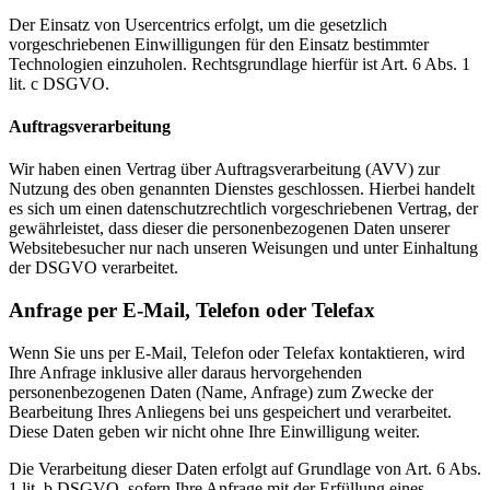
Der Einsatz von Usercentrics erfolgt, um die gesetzlich
vorgeschriebenen Einwilligungen für den Einsatz bestimmter
Technologien einzuholen. Rechtsgrundlage hierfür ist Art. 6 Abs. 1
lit. c DSGVO.
Auftragsverarbeitung
Wir haben einen Vertrag über Auftragsverarbeitung (AVV) zur
Nutzung des oben genannten Dienstes geschlossen. Hierbei handelt
es sich um einen datenschutzrechtlich vorgeschriebenen Vertrag, der
gewährleistet, dass dieser die personenbezogenen Daten unserer
Websitebesucher nur nach unseren Weisungen und unter Einhaltung
der DSGVO verarbeitet.
Anfrage per E-Mail, Telefon oder Telefax
Wenn Sie uns per E-Mail, Telefon oder Telefax kontaktieren, wird
Ihre Anfrage inklusive aller daraus hervorgehenden
personenbezogenen Daten (Name, Anfrage) zum Zwecke der
Bearbeitung Ihres Anliegens bei uns gespeichert und verarbeitet.
Diese Daten geben wir nicht ohne Ihre Einwilligung weiter.
Die Verarbeitung dieser Daten erfolgt auf Grundlage von Art. 6 Abs.
1 lit. b DSGVO, sofern Ihre Anfrage mit der Erfüllung eines