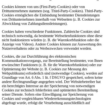
Cookies können von uns (First-Party-Cookies) oder von
Drittunternehmen stammen (sog. Third-Party-Cookies). Third-Party-
Cookies ermöglichen die Einbindung bestimmter Dienstleistungen
von Drittunternehmen innerhalb von Webseiten (z. B. Cookies zur
Abwicklung von Zahlungsdienstleistungen).
Cookies haben verschiedene Funktionen. Zahlreiche Cookies sind
technisch notwendig, da bestimmte Webseitenfunktionen ohne diese
nicht funktionieren würden (z. B. die Warenkorbfunktion oder die
Anzeige von Videos). Andere Cookies können zur Auswertung des
Nutzerverhaltens oder zu Werbezwecken verwendet werden.
Cookies, die zur Durchführung des elektronischen
Kommunikationsvorgangs, zur Bereitstellung bestimmter, von Ihnen
erwünschter Funktionen (z. B. für die Warenkorbfunktion) oder zur
Optimierung der Website (z. B. Cookies zur Messung des
Webpublikums) erforderlich sind (notwendige Cookies), werden auf
Grundlage von Art. 6 Abs. 1 lit. f DSGVO gespeichert, sofern keine
andere Rechtsgrundlage angegeben wird. Der Websitebetreiber hat
ein berechtigtes Interesse an der Speicherung von notwendigen
Cookies zur technisch fehlerfreien und optimierten Bereitstellung
seiner Dienste. Sofern eine Einwilligung zur Speicherung von
Cookies und vergleichbaren Wiedererkennungstechnologien
abgefragt wurde, erfolgt die Verarbeitung ausschließlich auf