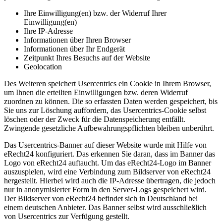
Ihre Einwilligung(en) bzw. der Widerruf Ihrer
Einwilligung(en)
Ihre IP-Adresse
Informationen über Ihren Browser
Informationen über Ihr Endgerät
Zeitpunkt Ihres Besuchs auf der Website
Geolocation
Des Weiteren speichert Usercentrics ein Cookie in Ihrem Browser,
um Ihnen die erteilten Einwilligungen bzw. deren Widerruf
zuordnen zu können. Die so erfassten Daten werden gespeichert, bis
Sie uns zur Löschung auffordern, das Usercentrics-Cookie selbst
löschen oder der Zweck für die Datenspeicherung entfällt.
Zwingende gesetzliche Aufbewahrungspflichten bleiben unberührt.
Das Usercentrics-Banner auf dieser Website wurde mit Hilfe von
eRecht24 konfiguriert. Das erkennen Sie daran, dass im Banner das
Logo von eRecht24 auftaucht. Um das eRecht24-Logo im Banner
auszuspielen, wird eine Verbindung zum Bildserver von eRecht24
hergestellt. Hierbei wird auch die IP-Adresse übertragen, die jedoch
nur in anonymisierter Form in den Server-Logs gespeichert wird.
Der Bildserver von eRecht24 befindet sich in Deutschland bei
einem deutschen Anbieter. Das Banner selbst wird ausschließlich
von Usercentrics zur Verfügung gestellt.