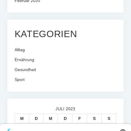
Februar 2020
KATEGORIEN
Alltag
Ernährung
Gesundheit
Sport
JULI 2023
M
D
M
D
F
S
S
1
2