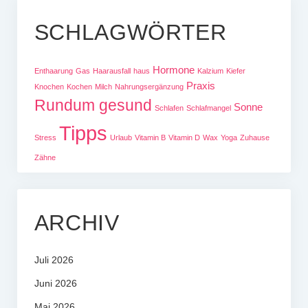
SCHLAGWÖRTER
Hormone
Enthaarung
Gas
Haarausfall
haus
Kalzium
Kiefer
Praxis
Knochen
Kochen
Milch
Nahrungsergänzung
Rundum gesund
Sonne
Schlafen
Schlafmangel
Tipps
Stress
Urlaub
Vitamin B
Vitamin D
Wax
Yoga
Zuhause
Zähne
ARCHIV
Juli 2026
Juni 2026
Mai 2026