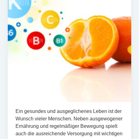
Ein gesundes und ausgeglichenes Leben ist der
Wunsch vieler Menschen. Neben ausgewogener
Ernährung und regelmäßiger Bewegung spielt
auch die ausreichende Versorgung mit wichtigen