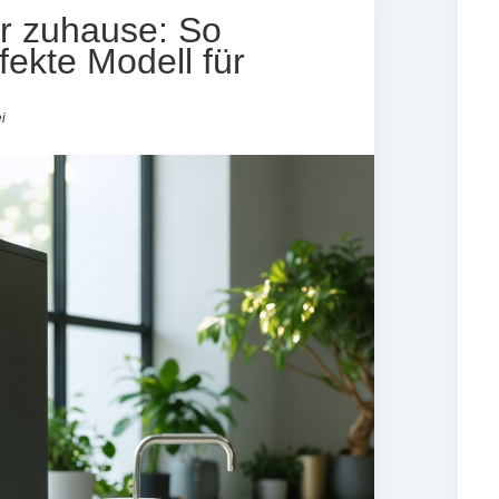
r zuhause: So
fekte Modell für
i