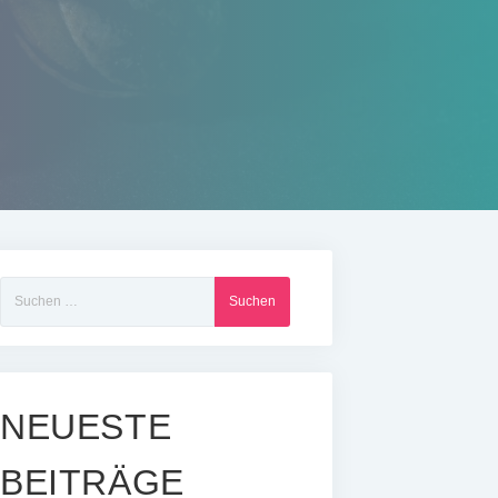
Suchen
nach:
NEUESTE
BEITRÄGE