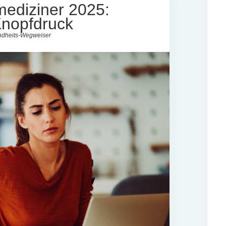
mediziner 2025:
 Knopfdruck
ndheits-Wegweiser