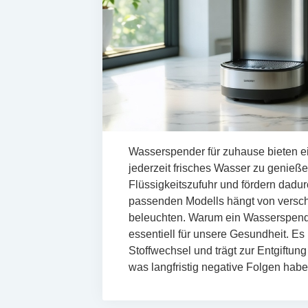
Wasserspender für zuhause bieten ei
jederzeit frisches Wasser zu genieße
Flüssigkeitszufuhr und fördern dadu
passenden Modells hängt von versch
beleuchten. Warum ein Wasserspender
essentiell für unsere Gesundheit. Es 
Stoffwechsel und trägt zur Entgiftung
was langfristig negative Folgen ha