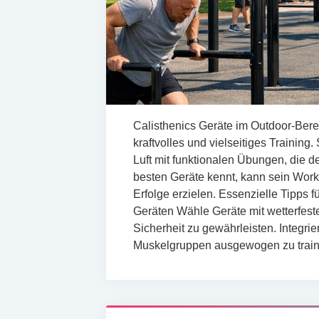
Calisthenics Geräte im Outdoor-Bere
kraftvolles und vielseitiges Trainin
Luft mit funktionalen Übungen, die 
besten Geräte kennt, kann sein Workou
Erfolge erzielen. Essenzielle Tipps f
Geräten Wähle Geräte mit wetterfest
Sicherheit zu gewährleisten. Integr
Muskelgruppen ausgewogen zu trai