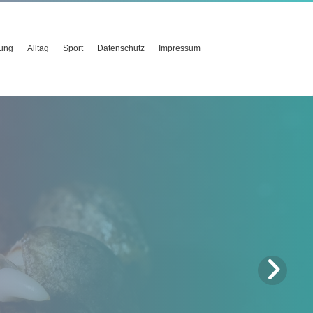
ung
Alltag
Sport
Datenschutz
Impressum
fit
en