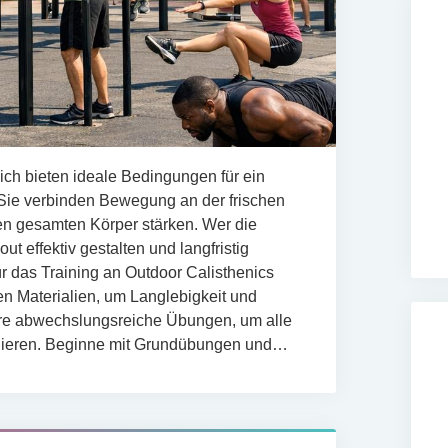
ich bieten ideale Bedingungen für ein
g. Sie verbinden Bewegung an der frischen
den gesamten Körper stärken. Wer die
t effektiv gestalten und langfristig
ür das Training an Outdoor Calisthenics
en Materialien, um Langlebigkeit und
iere abwechslungsreiche Übungen, um alle
nieren. Beginne mit Grundübungen und…