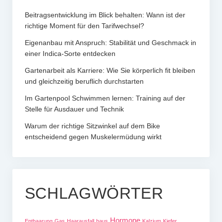
Beitragsentwicklung im Blick behalten: Wann ist der
richtige Moment für den Tarifwechsel?
Eigenanbau mit Anspruch: Stabilität und Geschmack in
einer Indica-Sorte entdecken
Gartenarbeit als Karriere: Wie Sie körperlich fit bleiben
und gleichzeitig beruflich durchstarten
Im Gartenpool Schwimmen lernen: Training auf der
Stelle für Ausdauer und Technik
Warum der richtige Sitzwinkel auf dem Bike
entscheidend gegen Muskelermüdung wirkt
SCHLAGWÖRTER
Hormone
Enthaarung
Gas
Haarausfall
haus
Kalzium
Kiefer