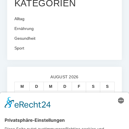
KATEGORIEN
Alltag
Ernährung
Gesundheit
Sport
AUGUST 2026
M
D
M
D
F
S
S
1
2
3
4
5
6
7
8
9
10
11
12
13
14
15
16
17
18
19
20
21
22
23