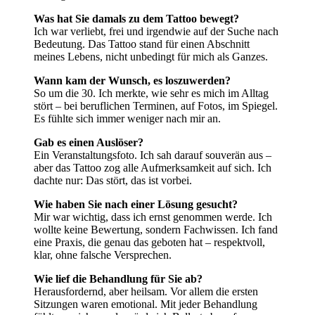
Was hat Sie damals zu dem Tattoo bewegt?
Ich war verliebt, frei und irgendwie auf der Suche nach
Bedeutung. Das Tattoo stand für einen Abschnitt
meines Lebens, nicht unbedingt für mich als Ganzes.
Wann kam der Wunsch, es loszuwerden?
So um die 30. Ich merkte, wie sehr es mich im Alltag
stört – bei beruflichen Terminen, auf Fotos, im Spiegel.
Es fühlte sich immer weniger nach mir an.
Gab es einen Auslöser?
Ein Veranstaltungsfoto. Ich sah darauf souverän aus –
aber das Tattoo zog alle Aufmerksamkeit auf sich. Ich
dachte nur: Das stört, das ist vorbei.
Wie haben Sie nach einer Lösung gesucht?
Mir war wichtig, dass ich ernst genommen werde. Ich
wollte keine Bewertung, sondern Fachwissen. Ich fand
eine Praxis, die genau das geboten hat – respektvoll,
klar, ohne falsche Versprechen.
Wie lief die Behandlung für Sie ab?
Herausfordernd, aber heilsam. Vor allem die ersten
Sitzungen waren emotional. Mit jeder Behandlung