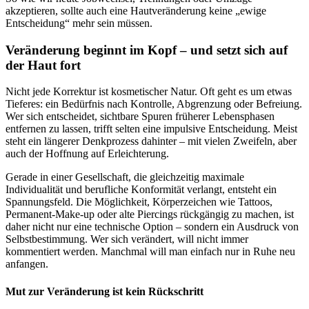
akzeptieren, sollte auch eine Hautveränderung keine „ewige
Entscheidung“ mehr sein müssen.
Veränderung beginnt im Kopf – und setzt sich auf
der Haut fort
Nicht jede Korrektur ist kosmetischer Natur. Oft geht es um etwas
Tieferes: ein Bedürfnis nach Kontrolle, Abgrenzung oder Befreiung.
Wer sich entscheidet, sichtbare Spuren früherer Lebensphasen
entfernen zu lassen, trifft selten eine impulsive Entscheidung. Meist
steht ein längerer Denkprozess dahinter – mit vielen Zweifeln, aber
auch der Hoffnung auf Erleichterung.
Gerade in einer Gesellschaft, die gleichzeitig maximale
Individualität und berufliche Konformität verlangt, entsteht ein
Spannungsfeld. Die Möglichkeit, Körperzeichen wie Tattoos,
Permanent-Make-up oder alte Piercings rückgängig zu machen, ist
daher nicht nur eine technische Option – sondern ein Ausdruck von
Selbstbestimmung. Wer sich verändert, will nicht immer
kommentiert werden. Manchmal will man einfach nur in Ruhe neu
anfangen.
Mut zur Veränderung ist kein Rückschritt