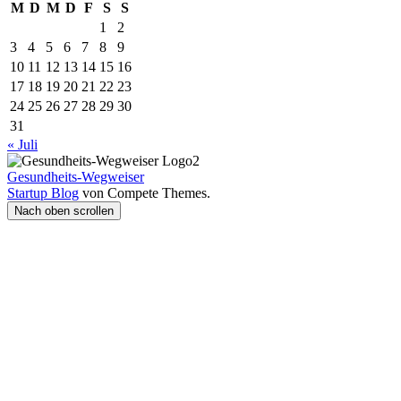
M
D
M
D
F
S
S
1
2
3
4
5
6
7
8
9
10
11
12
13
14
15
16
17
18
19
20
21
22
23
24
25
26
27
28
29
30
31
« Juli
Gesundheits-Wegweiser
Startup Blog
von Compete Themes.
Nach oben scrollen