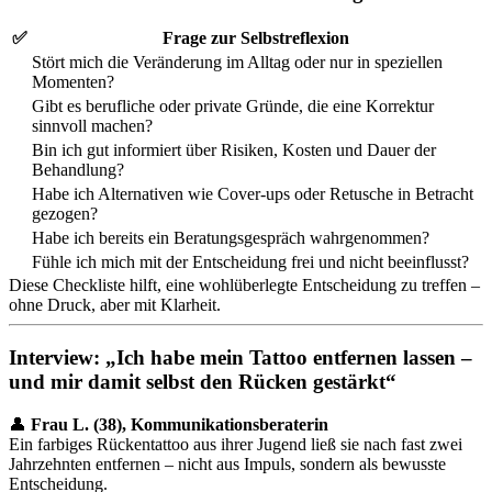
✅
Frage zur Selbstreflexion
Stört mich die Veränderung im Alltag oder nur in speziellen
Momenten?
Gibt es berufliche oder private Gründe, die eine Korrektur
sinnvoll machen?
Bin ich gut informiert über Risiken, Kosten und Dauer der
Behandlung?
Habe ich Alternativen wie Cover-ups oder Retusche in Betracht
gezogen?
Habe ich bereits ein Beratungsgespräch wahrgenommen?
Fühle ich mich mit der Entscheidung frei und nicht beeinflusst?
Diese Checkliste hilft, eine wohlüberlegte Entscheidung zu treffen –
ohne Druck, aber mit Klarheit.
Interview: „Ich habe mein Tattoo entfernen lassen –
und mir damit selbst den Rücken gestärkt“
👤
Frau L. (38), Kommunikationsberaterin
Ein farbiges Rückentattoo aus ihrer Jugend ließ sie nach fast zwei
Jahrzehnten entfernen – nicht aus Impuls, sondern als bewusste
Entscheidung.