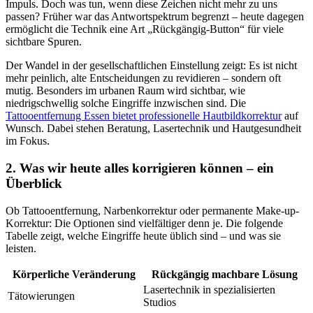
Impuls. Doch was tun, wenn diese Zeichen nicht mehr zu uns
passen? Früher war das Antwortspektrum begrenzt – heute dagegen
ermöglicht die Technik eine Art „Rückgängig-Button“ für viele
sichtbare Spuren.
Der Wandel in der gesellschaftlichen Einstellung zeigt: Es ist nicht
mehr peinlich, alte Entscheidungen zu revidieren – sondern oft
mutig. Besonders im urbanen Raum wird sichtbar, wie
niedrigschwellig solche Eingriffe inzwischen sind. Die
Tattooentfernung Essen bietet professionelle Hautbildkorrektur
auf
Wunsch. Dabei stehen Beratung, Lasertechnik und Hautgesundheit
im Fokus.
2. Was wir heute alles korrigieren können – ein
Überblick
Ob Tattooentfernung, Narbenkorrektur oder permanente Make-up-
Korrektur: Die Optionen sind vielfältiger denn je. Die folgende
Tabelle zeigt, welche Eingriffe heute üblich sind – und was sie
leisten.
Körperliche Veränderung
Rückgängig machbare Lösung
Lasertechnik in spezialisierten
Tätowierungen
Studios