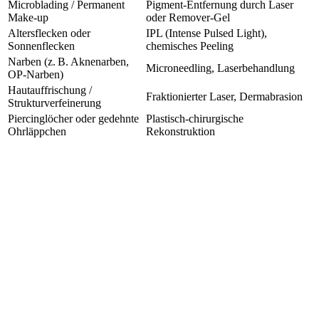
Microblading / Permanent
Pigment-Entfernung durch Laser
Make-up
oder Remover-Gel
Altersflecken oder
IPL (Intense Pulsed Light),
Sonnenflecken
chemisches Peeling
Narben (z. B. Aknenarben,
Microneedling, Laserbehandlung
OP-Narben)
Hautauffrischung /
Fraktionierter Laser, Dermabrasion
Strukturverfeinerung
Piercinglöcher oder gedehnte
Plastisch-chirurgische
Ohrläppchen
Rekonstruktion