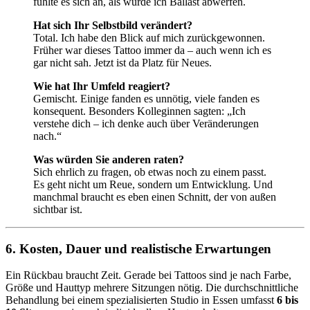
fühlte es sich an, als würde ich Ballast abwerfen.
Hat sich Ihr Selbstbild verändert?
Total. Ich habe den Blick auf mich zurückgewonnen.
Früher war dieses Tattoo immer da – auch wenn ich es
gar nicht sah. Jetzt ist da Platz für Neues.
Wie hat Ihr Umfeld reagiert?
Gemischt. Einige fanden es unnötig, viele fanden es
konsequent. Besonders Kolleginnen sagten: „Ich
verstehe dich – ich denke auch über Veränderungen
nach.“
Was würden Sie anderen raten?
Sich ehrlich zu fragen, ob etwas noch zu einem passt.
Es geht nicht um Reue, sondern um Entwicklung. Und
manchmal braucht es eben einen Schnitt, der von außen
sichtbar ist.
6. Kosten, Dauer und realistische Erwartungen
Ein Rückbau braucht Zeit. Gerade bei Tattoos sind je nach Farbe,
Größe und Hauttyp mehrere Sitzungen nötig. Die durchschnittliche
Behandlung bei einem spezialisierten Studio in Essen umfasst
6 bis