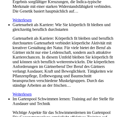
Ergebnis sorgfältiger Kreuzungen, die Indica-typische
Merkmale mit einer starken Widerstandsfähigkeit verbinden.
Die Genetik basiert hauptsächlich auf…
Weiterlesen
Gartenarbeit als Karriere: Wie Sie körperlich fit bleiben und
gleichzeitig beruflich durchstarten
Gartenarbeit als Karriere: Körperlich fit bleiben und beruflich
durchstarten Gartenarbeit verbindet körperliche Aktivität mit
kreativer Gestaltung der Natur. Für viele bietet der Beruf als
Gärtner nicht nur eine Leidenschaft, sondern auch attraktive
Karrierechancen. In diesem Umfeld bleiben Sie körperlich fit
und können sich beruflich weiterentwickeln. Die körperlichen
Anforderungen im Gärtnerberuf Der Beruf des Gärtners
verlangt Ausdauer, Kraft und Beweglichkeit. Tätigkeiten wie
Pflanzenpflege, Erdbewegung und Baumschnitt
beanspruchen verschiedene Muskelgruppen. Durch das
ständige Arbeiten an der frischen…
Weiterlesen
Im Gartenpool Schwimmen lernen: Training auf der Stelle für
Ausdauer und Technik
Wichtige Aspekte für das Schwimmenlernen im Gartenpool