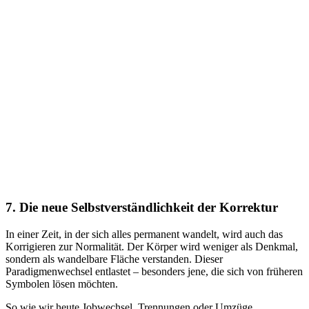
7. Die neue Selbstverständlichkeit der Korrektur
In einer Zeit, in der sich alles permanent wandelt, wird auch das
Korrigieren zur Normalität. Der Körper wird weniger als Denkmal,
sondern als wandelbare Fläche verstanden. Dieser
Paradigmenwechsel entlastet – besonders jene, die sich von früheren
Symbolen lösen möchten.
So wie wir heute Jobwechsel, Trennungen oder Umzüge