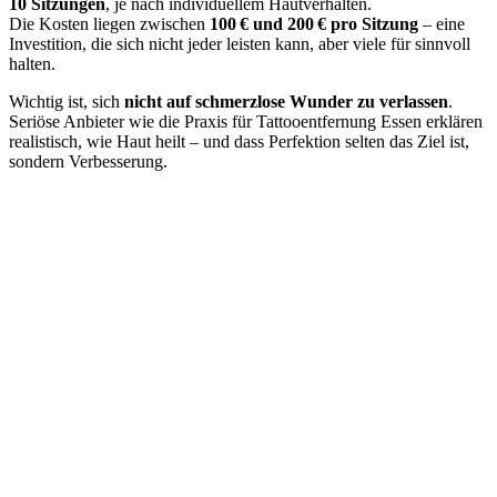
10 Sitzungen
, je nach individuellem Hautverhalten.
Die Kosten liegen zwischen
100 € und 200 € pro Sitzung
– eine
Investition, die sich nicht jeder leisten kann, aber viele für sinnvoll
halten.
Wichtig ist, sich
nicht auf schmerzlose Wunder zu verlassen
.
Seriöse Anbieter wie die Praxis für Tattooentfernung Essen erklären
realistisch, wie Haut heilt – und dass Perfektion selten das Ziel ist,
sondern Verbesserung.