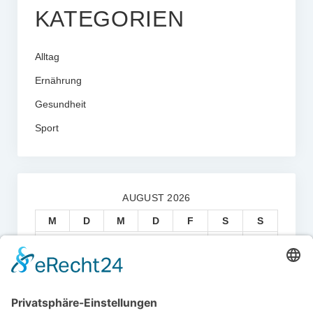
KATEGORIEN
Alltag
Ernährung
Gesundheit
Sport
AUGUST 2026
M
D
M
D
F
S
S
1
2
3
4
5
6
7
8
9
10
11
12
13
14
15
16
17
18
19
20
21
22
23