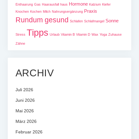
Hormone
Enthaarung
Gas
Haarausfall
haus
Kalzium
Kiefer
Praxis
Knochen
Kochen
Milch
Nahrungsergänzung
Rundum gesund
Sonne
Schlafen
Schlafmangel
Tipps
Stress
Urlaub
Vitamin B
Vitamin D
Wax
Yoga
Zuhause
Zähne
ARCHIV
Juli 2026
Juni 2026
Mai 2026
März 2026
Februar 2026