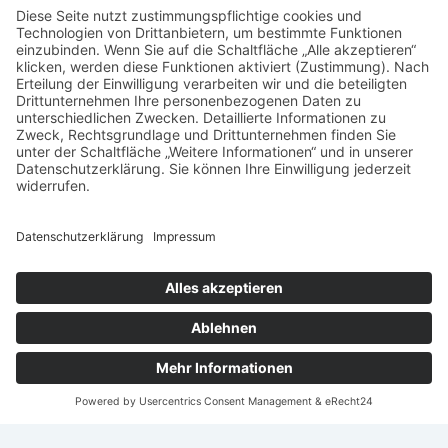
24
25
26
27
28
29
30
31
« Juli
Nach