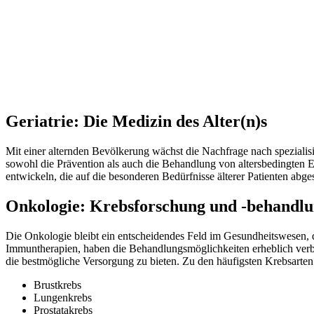
Geriatrie: Die Medizin des Alter(n)s
Mit einer alternden Bevölkerung wächst die Nachfrage nach spezialisie
sowohl die Prävention als auch die Behandlung von altersbedingten E
entwickeln, die auf die besonderen Bedürfnisse älterer Patienten abge
Onkologie: Krebsforschung und -behandl
Die Onkologie bleibt ein entscheidendes Feld im Gesundheitswesen, da
Immuntherapien, haben die Behandlungsmöglichkeiten erheblich verb
die bestmögliche Versorgung zu bieten. Zu den häufigsten Krebsarten
Brustkrebs
Lungenkrebs
Prostatakrebs