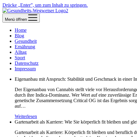
Drücke „Enter”, um zum Inhalt zu springen.
Menü öffnen
Home
Blog
Gesundheit
Ernährung
Alltag
Sport
Datenschutz
Impressum
Eigenanbau mit Anspruch: Stabilität und Geschmack in einer I
Der Eigenanbau von Cannabis stellt viele vor Herausforderunge
durch ihre Indica-Dominanz. Wer Wert auf eine zuverlässige Ern
genetische Zusammensetzung Critical OG ist das Ergebnis sorgf
auf…
Weiterlesen
Gartenarbeit als Karriere: Wie Sie körperlich fit bleiben und gle
Gartenarbeit als Karriere: Körperlich fit bleiben und beruflich d