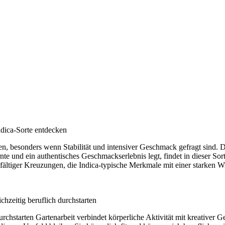
ndica-Sorte entdecken
n, besonders wenn Stabilität und intensiver Geschmack gefragt sind. D
te und ein authentisches Geschmackserlebnis legt, findet in dieser Sor
ältiger Kreuzungen, die Indica-typische Merkmale mit einer starken Wi
ichzeitig beruflich durchstarten
urchstarten Gartenarbeit verbindet körperliche Aktivität mit kreativer Ge