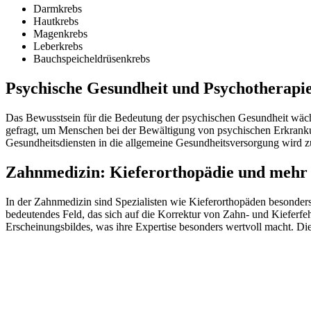
Darmkrebs
Hautkrebs
Magenkrebs
Leberkrebs
Bauchspeicheldrüsenkrebs
Psychische Gesundheit und Psychotherapi
Das Bewusstsein für die Bedeutung der psychischen Gesundheit wäch
gefragt, um Menschen bei der Bewältigung von psychischen Erkranku
Gesundheitsdiensten in die allgemeine Gesundheitsversorgung wird z
Zahnmedizin: Kieferorthopädie und mehr
In der Zahnmedizin sind Spezialisten wie Kieferorthopäden besonders
bedeutendes Feld, das sich auf die Korrektur von Zahn- und Kieferfeh
Erscheinungsbildes, was ihre Expertise besonders wertvoll macht. D