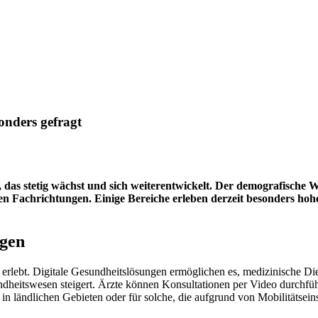
onders gefragt
d, das stetig wächst und sich weiterentwickelt. Der demografische
erten Fachrichtungen. Einige Bereiche erleben derzeit besonders h
ngen
erlebt. Digitale Gesundheitslösungen ermöglichen es, medizinische Die
esundheitswesen steigert. Ärzte können Konsultationen per Video durchf
in ländlichen Gebieten oder für solche, die aufgrund von Mobilitätsei