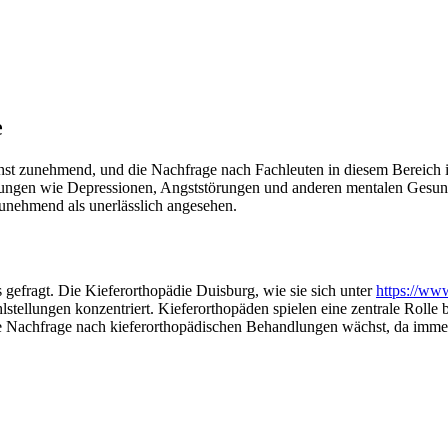
e
st zunehmend, und die Nachfrage nach Fachleuten in diesem Bereich is
ngen wie Depressionen, Angststörungen und anderen mentalen Gesundh
unehmend als unerlässlich angesehen.
 gefragt. Die Kieferorthopädie Duisburg, wie sie sich unter
https://ww
lstellungen konzentriert. Kieferorthopäden spielen eine zentrale Rolle
ie Nachfrage nach kieferorthopädischen Behandlungen wächst, da imme