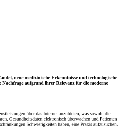
 Wandel, neue medizinische Erkenntnisse und technologische
ohe Nachfrage aufgrund ihrer Relevanz für die moderne
nstleistungen über das Internet anzubieten, was sowohl die
ühren, Gesundheitsdaten elektronisch überwachen und Patienten
nschränkungen Schwierigkeiten haben, eine Praxis aufzusuchen.