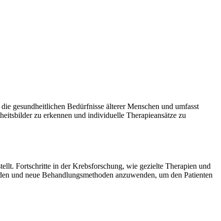
uf die gesundheitlichen Bedürfnisse älterer Menschen und umfasst
eitsbilder zu erkennen und individuelle Therapieansätze zu
llt. Fortschritte in der Krebsforschung, wie gezielte Therapien und
ubilden und neue Behandlungsmethoden anzuwenden, um den Patienten