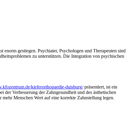
t enorm gestiegen. Psychiater, Psychologen und Therapeuten sind
eitsproblemen zu unterstützen. Die Integration von psychischen
w.kfozentrum.de/kieferorthopaedie-duisburg/
präsentiert, ist ein
 bei der Verbesserung der Zahngesundheit und des ästhetischen
r mehr Menschen Wert auf eine korrekte Zahnstellung legen.