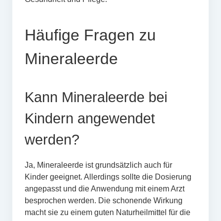
Häufige Fragen zu
Mineraleerde
Kann Mineraleerde bei
Kindern angewendet
werden?
Ja, Mineraleerde ist grundsätzlich auch für
Kinder geeignet. Allerdings sollte die Dosierung
angepasst und die Anwendung mit einem Arzt
besprochen werden. Die schonende Wirkung
macht sie zu einem guten Naturheilmittel für die