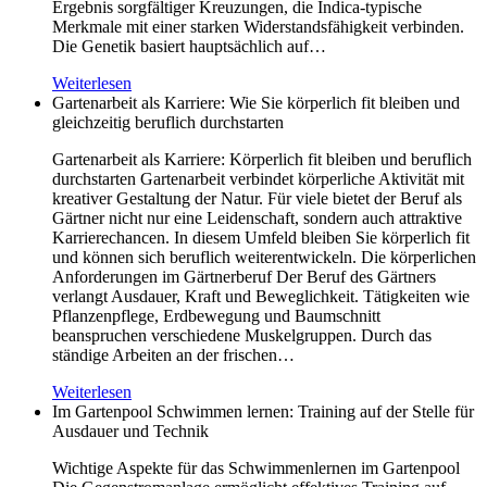
Ergebnis sorgfältiger Kreuzungen, die Indica-typische
Merkmale mit einer starken Widerstandsfähigkeit verbinden.
Die Genetik basiert hauptsächlich auf…
Weiterlesen
Gartenarbeit als Karriere: Wie Sie körperlich fit bleiben und
gleichzeitig beruflich durchstarten
Gartenarbeit als Karriere: Körperlich fit bleiben und beruflich
durchstarten Gartenarbeit verbindet körperliche Aktivität mit
kreativer Gestaltung der Natur. Für viele bietet der Beruf als
Gärtner nicht nur eine Leidenschaft, sondern auch attraktive
Karrierechancen. In diesem Umfeld bleiben Sie körperlich fit
und können sich beruflich weiterentwickeln. Die körperlichen
Anforderungen im Gärtnerberuf Der Beruf des Gärtners
verlangt Ausdauer, Kraft und Beweglichkeit. Tätigkeiten wie
Pflanzenpflege, Erdbewegung und Baumschnitt
beanspruchen verschiedene Muskelgruppen. Durch das
ständige Arbeiten an der frischen…
Weiterlesen
Im Gartenpool Schwimmen lernen: Training auf der Stelle für
Ausdauer und Technik
Wichtige Aspekte für das Schwimmenlernen im Gartenpool