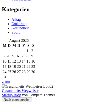
Kategorien
Alltag
Ernährung
Gesundheit
Sport
August 2026
M
D
M
D
F
S
S
1
2
3
4
5
6
7
8
9
10
11
12
13
14
15
16
17
18
19
20
21
22
23
24
25
26
27
28
29
30
31
« Juli
Gesundheits-Wegweiser
Startup Blog
von Compete Themes.
Nach oben scrollen