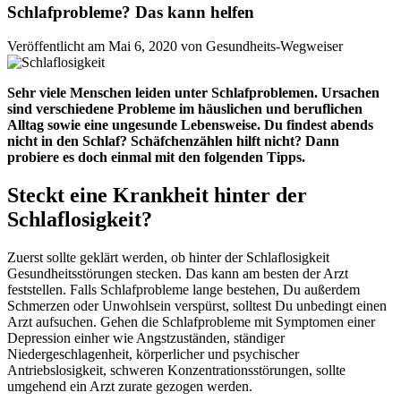
Schlafprobleme? Das kann helfen
Veröffentlicht am Mai 6, 2020 von Gesundheits-Wegweiser
Sehr viele Menschen leiden unter Schlafproblemen. Ursachen
sind verschiedene Probleme im häuslichen und beruflichen
Alltag sowie eine ungesunde Lebensweise. Du findest abends
nicht in den Schlaf? Schäfchenzählen hilft nicht? Dann
probiere es doch einmal mit den folgenden Tipps.
Steckt eine Krankheit hinter der
Schlaflosigkeit?
Zuerst sollte geklärt werden, ob hinter der Schlaflosigkeit
Gesundheitsstörungen stecken. Das kann am besten der Arzt
feststellen. Falls Schlafprobleme lange bestehen, Du außerdem
Schmerzen oder Unwohlsein verspürst, solltest Du unbedingt einen
Arzt aufsuchen. Gehen die Schlafprobleme mit Symptomen einer
Depression einher wie Angstzuständen, ständiger
Niedergeschlagenheit, körperlicher und psychischer
Antriebslosigkeit, schweren Konzentrationsstörungen, sollte
umgehend ein Arzt zurate gezogen werden.