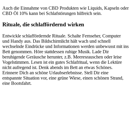
Auch die Einnahme von CBD Produkten wie Liquids, Kapseln oder
CBD Öl 10% kann bei Schlafstörungen hilfreich sein.
Rituale, die schlaffördernd wirken
Entwickle schlaffördernde Rituale. Schalte Fernseher, Computer
und Handy aus. Das Bildschirmlicht hält wach und schnell
wechselnde Eindrücke und Informationen werden unbewusst mit ins
Bett genommen. Höre stattdessen ruhige Musik. Lade Dir
beruhigende Geräusche herunter, z.B. Meeresrauschen oder leise
Vogelstimmen. Lesen ist ein gutes Schlafritual, wenn die Lektüre
nicht aufregend ist. Denk abends im Bett an etwas Schönes.
Erinnere Dich an schöne Urlaubserlebnisse. Stell Dir eine
entspannte Situation vor, eine grüne Wiese, einen schönen Strand,
eine Bootsfahrt.