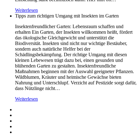
Weiterlesen
Tipps zum richtigen Umgang mit Insekten im Garten
Insektenfreundlicher Garten: Lebensraum schaffen und
erhalten Ein Garten, der Insekten willkommen heißt, fördert
das ökologische Gleichgewicht und unterstützt die
Biodiversität. Insekten sind nicht nur wichtige Bestäuber,
sondern auch natürliche Helfer bei der
Schädlingsbekämpfung. Der richtige Umgang mit diesen
kleinen Lebewesen trägt dazu bei, einen gesunden und
blühenden Garten zu gestalten. Insektenfreundliche
Maßnahmen beginnen mit der Auswahl geeigneter Pflanzen.
Wildblumen, Kräuter und heimische Gewächse bieten
Nahrung und Unterschlupf. Verzicht auf Pestizide sorgt dafür,
dass Nützlinge nicht…
Weiterlesen