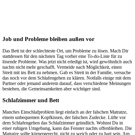
Job und Probleme bleiben außen vor
Das Bett ist der schlechteste Ort, um Probleme zu lösen. Mach Dir
stattdessen für den nächsten Tag vorher eine To-do-Liste für zu
lösende Probleme. Was jetzt nicht erledigt ist, wird gewöhnlich auch
nachts nicht mehr geschafft. Vermeide nach Möglichkeit, einen
Streit mit ins Bett zu nehmen. Gab es Streit in der Familie, versuche
das noch vor dem Schlafengehen zu klären. Notfalls einige mit dem
Partner oder jemand anderem darauf, dass verschiedene Meinungen
bestehen, die Gemeinsamkeiten aber wichtiger sind.
Schlafzimmer und Bett
Manches Einschlafproblem liegt einfach an der falschen Matratze,
einem unbequemen Kopfkissen, der falschen Zudecke. Lüfte vor
dem Schlafengehen das Schlafzimmer gründlich. Wohnst Du in
einer ruhigen Umgebung, kann das Fenster nachts offenbleiben. Die
Matratze sollte körpergerecht, nicht zu weich oder zu hart sein. Am