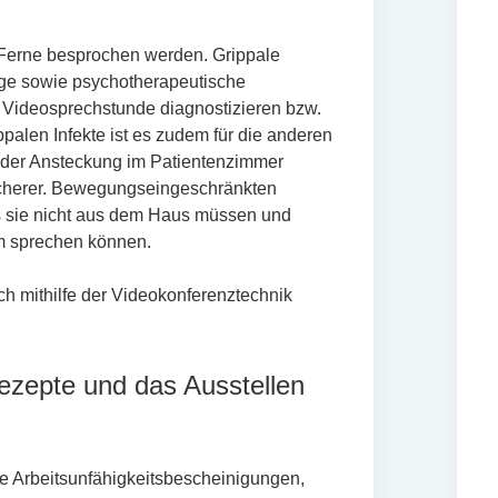
 Ferne besprochen werden. Grippale
ge sowie psychotherapeutische
 Videosprechstunde diagnostizieren bzw.
palen Infekte ist es zudem für die anderen
o der Ansteckung im Patientenzimmer
 sicherer. Bewegungseingeschränkten
s sie nicht aus dem Haus müssen und
hm sprechen können.
ch mithilfe der Videokonferenztechnik
ezepte und das Ausstellen
e Arbeitsunfähigkeitsbescheinigungen,