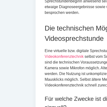
Sprechstundenbeginn anwesend sein
etwaige Diagnoseergebnisse sowie
besprochen werden.
Die technischen Mögl
Videosprechstunde
Eine virtuelle bzw. digitale Sprechst
Videokonferenztechnik
selbst vom S
sind die technischen Voraussetzunge
Kamera sowie Mikrofon möglich. Alte
werden. Die Nutzung ist unkomplizie
Mausklicks möglich. Selbst ältere Me
Videokonferenztechnik schnell zurec
Für welche Zwecke ist d