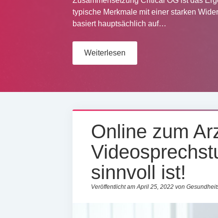
Zusammensetzung Critical OG ist das Erge
typische Merkmale mit einer starken Wider
basiert hauptsächlich auf…
Weiterlesen
Online zum Ar
Videosprechstu
sinnvoll ist!
Veröffentlicht am April 25, 2022 von Gesundhe