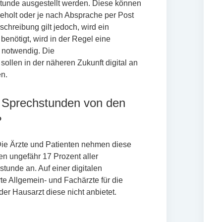
tunde ausgestellt werden. Diese können
geholt oder je nach Absprache per Post
schreibung gilt jedoch, wird ein
 benötigt, wird in der Regel eine
s notwendig. Die
ollen in der näheren Zukunft digital an
n.
n Sprechstunden von den
?
 Die Ärzte und Patienten nehmen diese
ten ungefähr 17 Prozent aller
tunde an. Auf einer digitalen
e Allgemein- und Fachärzte für die
er Hausarzt diese nicht anbietet.