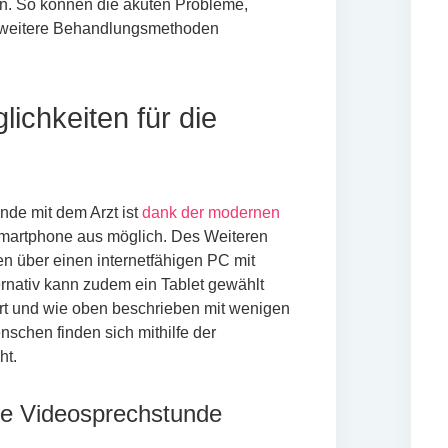
. So können die akuten Probleme,
 weitere Behandlungsmethoden
ichkeiten für die
unde mit dem Arzt ist
dank der modernen
martphone aus möglich. Des Weiteren
n über einen internetfähigen PC mit
rnativ kann zudem ein Tablet gewählt
rt und wie oben beschrieben mit wenigen
nschen finden sich mithilfe der
ht.
ie Videosprechstunde