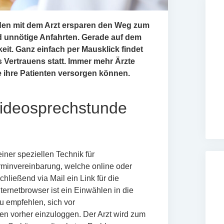
den mit dem Arzt ersparen den Weg zum
d unnötige Anfahrten. Gerade auf dem
eit. Ganz einfach per Mausklick findet
 Vertrauens statt. Immer mehr Ärzte
e ihre Patienten versorgen können.
Videosprechstunde
einer speziellen Technik für
rminvereinbarung, welche online oder
chließend via Mail ein Link für die
ernetbrowser ist ein Einwählen in die
zu empfehlen, sich vor
n vorher einzuloggen. Der Arzt wird zum