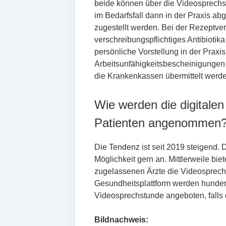
beide können über die Videosprechs
im Bedarfsfall dann in der Praxis ab
zugestellt werden. Bei der Rezeptver
verschreibungspflichtiges Antibiotika
persönliche Vorstellung in der Praxi
Arbeitsunfähigkeitsbescheinigungen s
die Krankenkassen übermittelt werde
Wie werden die digitale
Patienten angenommen
Die Tendenz ist seit 2019 steigend.
Möglichkeit gern an. Mittlerweile bie
zugelassenen Ärzte die Videosprechs
Gesundheitsplattform werden hundert
Videosprechstunde angeboten, falls d
Bildnachweis: