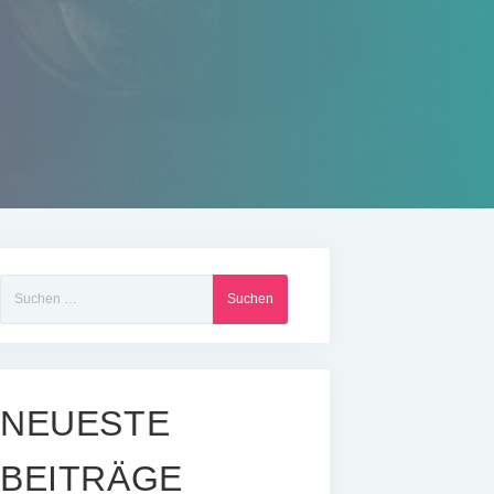
Suchen
nach:
NEUESTE
BEITRÄGE