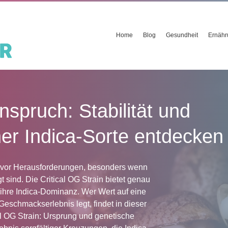
Home
Blog
Gesundheit
Ernähr
spruch: Stabilität und
er Indica-Sorte entdecken
e vor Herausforderungen, besonders wenn
t sind. Die Critical OG Strain bietet genau
ihre Indica-Dominanz. Wer Wert auf eine
Geschmackserlebnis legt, findet in dieser
cal OG Strain: Ursprung und genetische