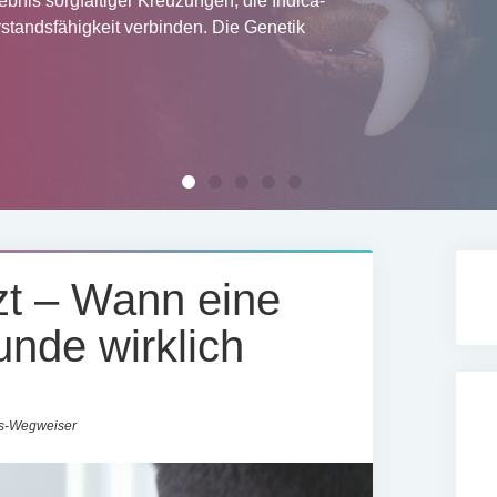
bnis sorgfältiger Kreuzungen, die Indica-
standsfähigkeit verbinden. Die Genetik
zt – Wann eine
nde wirklich
its-Wegweiser