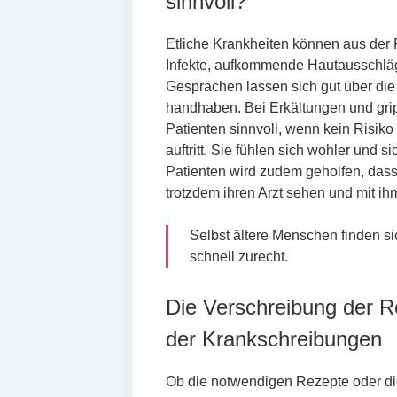
sinnvoll?
Etliche Krankheiten können aus der
Infekte, aufkommende Hautausschlä
Gesprächen lassen sich gut über die
handhaben. Bei Erkältungen und grip
Patienten sinnvoll, wenn kein Risik
auftritt. Sie fühlen sich wohler und
Patienten wird zudem geholfen, das
trotzdem ihren Arzt sehen und mit i
Selbst ältere Menschen finden si
schnell zurecht.
Die Verschreibung der R
der Krankschreibungen
Ob die notwendigen Rezepte oder di