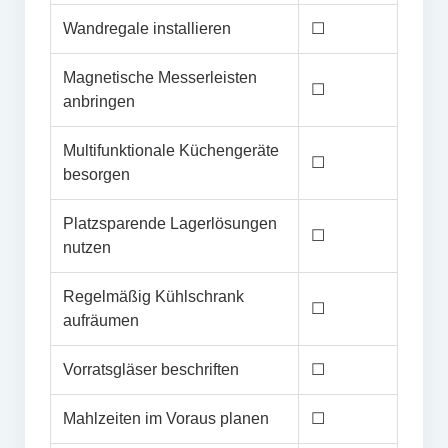
Wandregale installieren
☐
Magnetische Messerleisten
☐
anbringen
Multifunktionale Küchengeräte
☐
besorgen
Platzsparende Lagerlösungen
☐
nutzen
Regelmäßig Kühlschrank
☐
aufräumen
Vorratsgläser beschriften
☐
Mahlzeiten im Voraus planen
☐