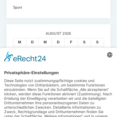
Sport
AUGUST 2026
M
D
M
D
F
S
S
1
2
3
4
5
6
7
8
9
10
11
12
13
14
15
16
17
18
19
20
21
22
23
24
25
26
27
28
29
30
31
« Juli