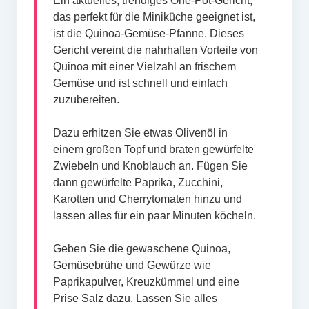
Ein aktuelles, trendiges One-Pot-Gericht,
das perfekt für die Miniküche geeignet ist,
ist die Quinoa-Gemüse-Pfanne. Dieses
Gericht vereint die nahrhaften Vorteile von
Quinoa mit einer Vielzahl an frischem
Gemüse und ist schnell und einfach
zuzubereiten.
Dazu erhitzen Sie etwas Olivenöl in
einem großen Topf und braten gewürfelte
Zwiebeln und Knoblauch an. Fügen Sie
dann gewürfelte Paprika, Zucchini,
Karotten und Cherrytomaten hinzu und
lassen alles für ein paar Minuten köcheln.
Geben Sie die gewaschene Quinoa,
Gemüsebrühe und Gewürze wie
Paprikapulver, Kreuzkümmel und eine
Prise Salz dazu. Lassen Sie alles