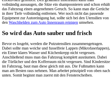
vollständig aussaugen, die Sitze ein shampoonieren und schon erhält
das Fahrzeug einen angenehmen Geruch. So kann man die Gerüche
in ihrer Tiefe vollständig entfernen. Wer noch nicht das passende
Equipment zur Autoreinigung hat, sollte sich bei den Utensilien von
den
Waschhelden zum Auto Innenraum reinigen
umsehen.
So wird das Auto sauber und frisch
Bevor es losgeht, werden die Putzutensilien zusammengetragen.
Dabei sollte man weiche und fusselfreie Lappen (Mikrofaserlappen),
ein Eimer klares Wasser und Küchenkrepp nicht vergessen.
Anschließend muss man das Fahrzeug komplett ausräumen. Dabei
die Türfächer und den Kofferraum nicht vergessen. Sind Kindersitze
im Fahrzeug, baut man diese gleich mit aus. Die Fußmatten kann
man am Besten raus nehmen. Man arbeitet prinzipiell von oben nach
unten. Somit beginnt man zuerst mit den Fensterscheiben.