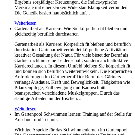
Ergebnis sorgfältiger Kreuzungen, die Indica-typische
Merkmale mit einer starken Widerstandsfähigkeit verbinden.
Die Genetik basiert hauptsächlich auf…
Weiterlesen
Gartenarbeit als Karriere: Wie Sie körperlich fit bleiben und
gleichzeitig beruflich durchstarten
Gartenarbeit als Karriere: Körperlich fit bleiben und beruflich
durchstarten Gartenarbeit verbindet körperliche Aktivität mit
kreativer Gestaltung der Natur. Für viele bietet der Beruf als
Gärtner nicht nur eine Leidenschaft, sondern auch attraktive
Karrierechancen. In diesem Umfeld bleiben Sie körperlich fit
und können sich beruflich weiterentwickeln. Die körperlichen
Anforderungen im Gärtnerberuf Der Beruf des Gärtners
verlangt Ausdauer, Kraft und Beweglichkeit. Tätigkeiten wie
Pflanzenpflege, Erdbewegung und Baumschnitt
beanspruchen verschiedene Muskelgruppen. Durch das
ständige Arbeiten an der frischen…
Weiterlesen
Im Gartenpool Schwimmen lernen: Training auf der Stelle für
Ausdauer und Technik
Wichtige Aspekte für das Schwimmenlernen im Gartenpool