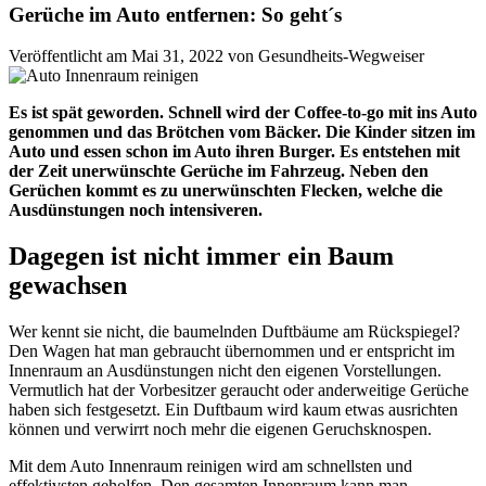
Gerüche im Auto entfernen: So geht´s
Veröffentlicht am Mai 31, 2022 von Gesundheits-Wegweiser
Es ist spät geworden. Schnell wird der Coffee-to-go mit ins Auto
genommen und das Brötchen vom Bäcker. Die Kinder sitzen im
Auto und essen schon im Auto ihren Burger. Es entstehen mit
der Zeit unerwünschte Gerüche im Fahrzeug. Neben den
Gerüchen kommt es zu unerwünschten Flecken, welche die
Ausdünstungen noch intensiveren.
Dagegen ist nicht immer ein Baum
gewachsen
Wer kennt sie nicht, die baumelnden Duftbäume am Rückspiegel?
Den Wagen hat man gebraucht übernommen und er entspricht im
Innenraum an Ausdünstungen nicht den eigenen Vorstellungen.
Vermutlich hat der Vorbesitzer geraucht oder anderweitige Gerüche
haben sich festgesetzt. Ein Duftbaum wird kaum etwas ausrichten
können und verwirrt noch mehr die eigenen Geruchsknospen.
Mit dem Auto Innenraum reinigen wird am schnellsten und
effektivsten geholfen. Den gesamten Innenraum kann man