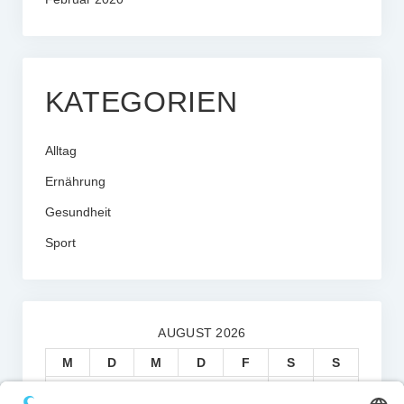
KATEGORIEN
Alltag
Ernährung
Gesundheit
Sport
AUGUST 2026
M
D
M
D
F
S
S
1
2