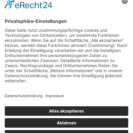
3
4
5
6
7
8
9
10
11
12
13
14
15
16
17
18
19
20
21
22
23
24
25
26
27
28
29
30
31
« Juli