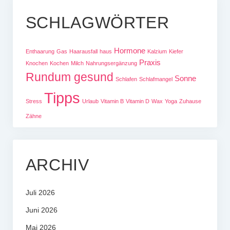
SCHLAGWÖRTER
Hormone
Enthaarung
Gas
Haarausfall
haus
Kalzium
Kiefer
Praxis
Knochen
Kochen
Milch
Nahrungsergänzung
Rundum gesund
Sonne
Schlafen
Schlafmangel
Tipps
Stress
Urlaub
Vitamin B
Vitamin D
Wax
Yoga
Zuhause
Zähne
ARCHIV
Juli 2026
Juni 2026
Mai 2026