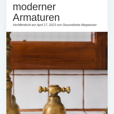
moderner
Armaturen
Veröffentlicht am April 17, 2023 von Gesundheits-Wegweiser