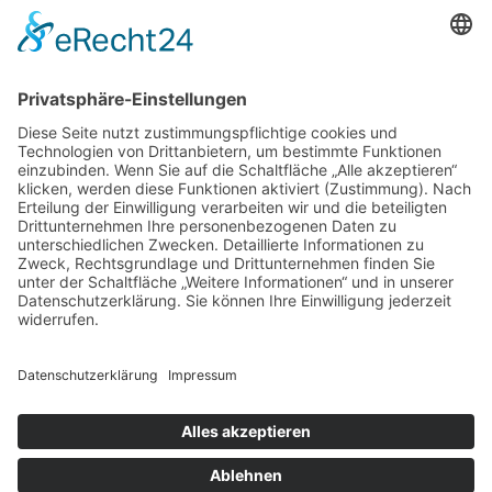
1
2
3
4
5
6
7
8
9
10
11
12
13
14
15
16
17
18
19
20
21
22
23
24
25
26
27
28
29
30
31
« Juli