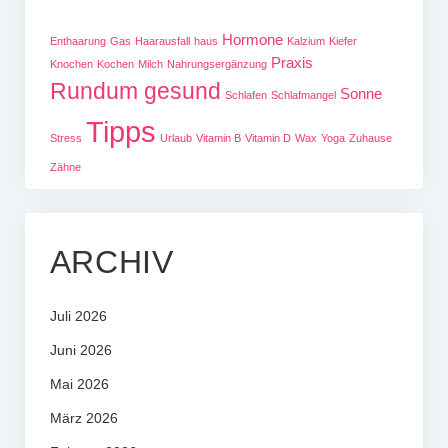
Hormone
Enthaarung
Gas
Haarausfall
haus
Kalzium
Kiefer
Praxis
Knochen
Kochen
Milch
Nahrungsergänzung
Rundum gesund
Sonne
Schlafen
Schlafmangel
Tipps
Stress
Urlaub
Vitamin B
Vitamin D
Wax
Yoga
Zuhause
Zähne
ARCHIV
Juli 2026
Juni 2026
Mai 2026
März 2026