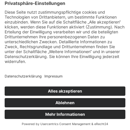
17
18
19
20
21
22
23
24
25
26
27
28
29
30
31
« Juli