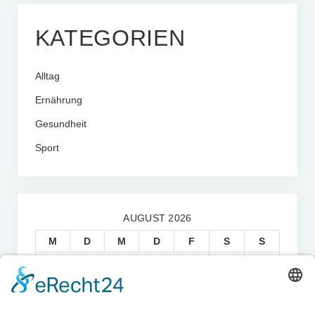
KATEGORIEN
Alltag
Ernährung
Gesundheit
Sport
AUGUST 2026
M
D
M
D
F
S
S
1
2
3
4
5
6
7
8
9
10
11
12
13
14
15
16