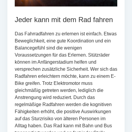
Jeder kann mit dem Rad fahren
Das Fahrradfahren zu erlernen ist einfach. Etwas
Beweglichkeit, eine gute Koordination und ein
Balancegefühl sind die wenigen
Voraussetzungen für das Erlernen. Stützräder
können im Anfängerstadium helfen und
versprechen zusätzliche Sicherheit. Wer sich das
Radfahren erleichtern möchte, kann zu einem E-
Bike greifen. Trotz Elektromotor muss
gleichmäßig getreten werden, lediglich die
Anstrengung wird reduziert. Durch das
regelmäßige Radfahren werden die kognitiven
Fähigkeiten erhöht, die positive Auswirkungen
auf das Sturzrisiko von älteren Personen im
Alltag haben. Das Rad kann mit Bahn und Bus