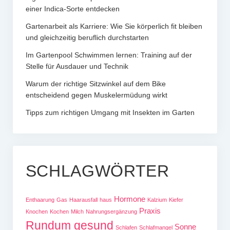
einer Indica-Sorte entdecken
Gartenarbeit als Karriere: Wie Sie körperlich fit bleiben
und gleichzeitig beruflich durchstarten
Im Gartenpool Schwimmen lernen: Training auf der
Stelle für Ausdauer und Technik
Warum der richtige Sitzwinkel auf dem Bike
entscheidend gegen Muskelermüdung wirkt
Tipps zum richtigen Umgang mit Insekten im Garten
SCHLAGWÖRTER
Hormone
Enthaarung
Gas
Haarausfall
haus
Kalzium
Kiefer
Praxis
Knochen
Kochen
Milch
Nahrungsergänzung
Rundum gesund
Sonne
Schlafen
Schlafmangel