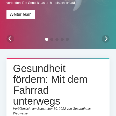
verbinden. Die Genetik basiert hauptsächlich auf…
Impressum
Weiterlesen
Gesundheit
fördern: Mit dem
Fahrrad
unterwegs
Veröffentlicht am September 30, 2022 von Gesundheits-
Wegweiser