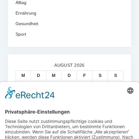
Alltag
Ernährung
Gesundheit
Sport
AUGUST 2026
M
D
M
D
F
S
S
1
2
3
4
5
6
7
8
9
10
11
12
13
14
15
16
17
18
19
20
21
22
23
24
25
26
27
28
29
30
31