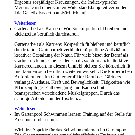
Ergebnis sorgfältiger Kreuzungen, die Indica-typische
Merkmale mit einer starken Widerstandsfähigkeit verbinden.
Die Genetik basiert hauptsächlich auf…
Weiterlesen
Gartenarbeit als Karriere: Wie Sie körperlich fit bleiben und
gleichzeitig beruflich durchstarten
Gartenarbeit als Karriere: Körperlich fit bleiben und beruflich
durchstarten Gartenarbeit verbindet körperliche Aktivität mit
kreativer Gestaltung der Natur. Für viele bietet der Beruf als
Gärtner nicht nur eine Leidenschaft, sondern auch attraktive
Karrierechancen. In diesem Umfeld bleiben Sie körperlich fit
und können sich beruflich weiterentwickeln. Die körperlichen
Anforderungen im Gärtnerberuf Der Beruf des Gärtners
verlangt Ausdauer, Kraft und Beweglichkeit. Tätigkeiten wie
Pflanzenpflege, Erdbewegung und Baumschnitt
beanspruchen verschiedene Muskelgruppen. Durch das
ständige Arbeiten an der frischen…
Weiterlesen
Im Gartenpool Schwimmen lernen: Training auf der Stelle für
Ausdauer und Technik
Wichtige Aspekte für das Schwimmenlernen im Gartenpool