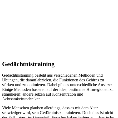
Gedächtnistraining
Gedächtnistraining besteht aus verschiedenen Methoden und
Übungen, die darauf abzielen, die Funktionen des Gehirns zu
stärken und zu optimieren. Dabei gibt es unterschiedliche Ansätze:
Einige Methoden basieren auf der Idee, bestimmte Hirnregionen zu
stimulieren; andere setzen auf Konzentration und
Achtsamkeitstechniken.
Viele Menschen glauben allerdings, dass es mit dem Alter
schwieriger wird, sein Gedächtnis zu trainieren. Doch dies ist nicht
der Fall – ganz im Gegenteil! Forscher haben festgestellt, dass jeder