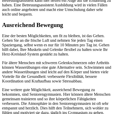
Betreuungsassistent kann hier helfen ein Auge auf die Ernährung zu
haben. Eine Betreuungsassistent Ausbildung wird in vielen Fällen
auch online angeboten und macht eine Umschulung daher sehr
leicht und bequem.
Ausreichend Bewegung
Eine der besten Möglichkeiten, um fit zu bleiben, ist das Gehen.
Gehen Sie an die frische Luft und nehmen Sie jeden Tag einen
Spaziergang, selbst wenn es nur für 10 Minuten pro Tag ist. Gehen
hilft dabei, Ihre Muskeln und Gelenke flexibel zu halten sowie Ihr
Herz-Kreislauf-System gestärkt zu halten.
Für ältere Menschen mit schweren Gelenkschmerzen oder Arthritis
können Wasserübungen eine gute Alternative sein. Schwimmen und
andere Wasserübungen sind leicht auf den Körper und bieten viele
Vorteile für die Gesundheit: verbesserte Flexibilität, bessere
Koordination und Kraftaufbau sowie Stressabbau.
Eine weitere gute Möglichkeit, ausreichend Bewegung zu
bekommen, sind Seniorengymnasien. Hier können ältere Menschen
gemeinsam trainieren und so ihre körperlichen Fähigkeiten
verbessern. Die Atmosphäre in den Seniorengymnasien ist oft sehr
entspannt und herzlich. Dies hilft den Teilnehmern, sich wohler zu
fühlen und motiviert sie dazu, täglich ins Gymnasium zu gehen.