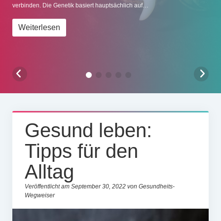
verbinden. Die Genetik basiert hauptsächlich auf…
Impressum
Weiterlesen
Gesund leben:
Tipps für den
Alltag
Veröffentlicht am September 30, 2022 von Gesundheits-
Wegweiser