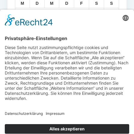
M
D
M
D
F
S
S
1
2
3
4
5
6
7
8
9
10
11
12
13
14
15
16
17
18
19
20
21
22
23
24
25
26
27
28
29
30
31
« Juli