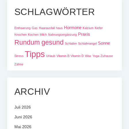
SCHLAGWÖRTER
Hormone
Enthaarung
Gas
Haarausfall
haus
Kalzium
Kiefer
Praxis
Knochen
Kochen
Milch
Nahrungsergänzung
Rundum gesund
Sonne
Schlafen
Schlafmangel
Tipps
Stress
Urlaub
Vitamin B
Vitamin D
Wax
Yoga
Zuhause
Zähne
ARCHIV
Juli 2026
Juni 2026
Mai 2026