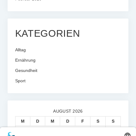
KATEGORIEN
Alltag
Ernährung
Gesundheit
Sport
AUGUST 2026
M
D
M
D
F
S
S
1
2