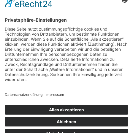
3
4
5
6
7
8
9
10
11
12
13
14
15
16
17
18
19
20
21
22
23
24
25
26
27
28
29
30
31
« Juli