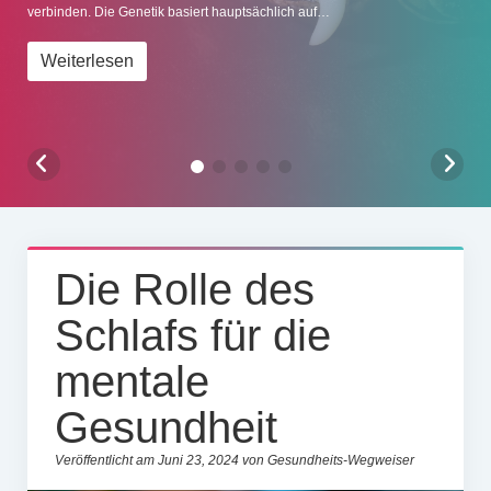
verbinden. Die Genetik basiert hauptsächlich auf…
Impressum
Weiterlesen
Die Rolle des
Schlafs für die
mentale
Gesundheit
Veröffentlicht am Juni 23, 2024 von Gesundheits-Wegweiser