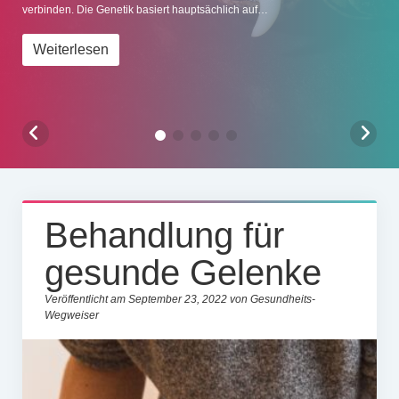
verbinden. Die Genetik basiert hauptsächlich auf…
Impressum
Weiterlesen
Behandlung für
gesunde Gelenke
Veröffentlicht am September 23, 2022 von Gesundheits-
Wegweiser