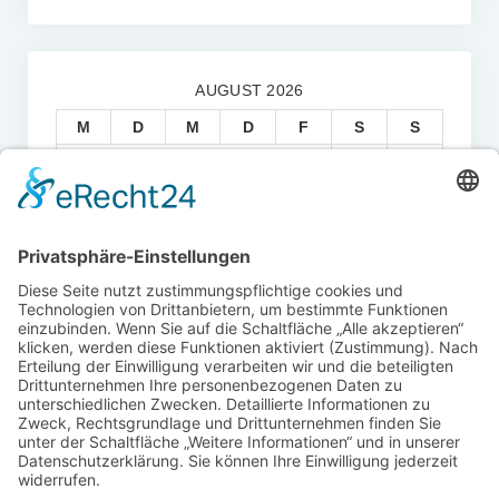
AUGUST 2026
M
D
M
D
F
S
S
1
2
3
4
5
6
7
8
9
10
11
12
13
14
15
16
17
18
19
20
21
22
23
24
25
26
27
28
29
30
31
« Juli